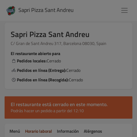
Sapri Pizza Sant Andreu
Sapri Pizza Sant Andreu
C/ Gran de Sant Andreu 317, Barcelona 08030, Spain
El restaurante abierto para
Pedidos locales:
Cerrado
Pedidos en línea (Entrega):
Cerrado
Pedidos en línea (Recogida):
Cerrado
El restaurante está cerrado en este momento.
Podrás hacer un pedido a partir del 12:10
Menú
Horario laboral
Información
Alérgenos