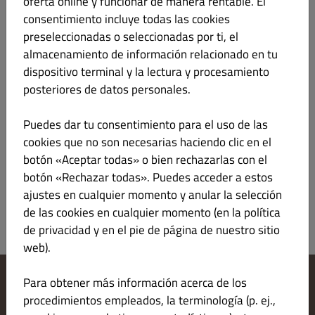
oferta online y funcionar de manera rentable. El
consentimiento incluye todas las cookies
Macarrons Bolognesa
€ 4.50
preseleccionadas o seleccionadas por ti, el
almacenamiento de información relacionado en tu
dispositivo terminal y la lectura y procesamiento
posteriores de datos personales.
Tallarines Carbonara
€ 4.50
Puedes dar tu consentimiento para el uso de las
cookies que no son necesarias haciendo clic en el
botón «Aceptar todas» o bien rechazarlas con el
botón «Rechazar todas». Puedes acceder a estos
ajustes en cualquier momento y anular la selección
de las cookies en cualquier momento (en la política
de privacidad y en el pie de página de nuestro sitio
web).
Para obtener más información acerca de los
Cambiar los ajustes de cookies
procedimientos empleados, la terminología (p. ej.,
Contáctanos