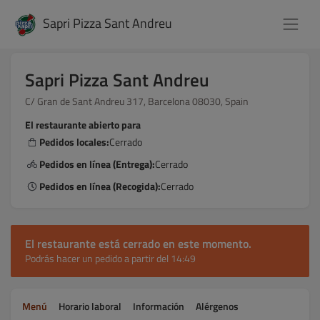
Sapri Pizza Sant Andreu
Sapri Pizza Sant Andreu
C/ Gran de Sant Andreu 317, Barcelona 08030, Spain
El restaurante abierto para
Pedidos locales:
Cerrado
Pedidos en línea (Entrega):
Cerrado
Pedidos en línea (Recogida):
Cerrado
El restaurante está cerrado en este momento.
Podrás hacer un pedido a partir del 14:49
Menú
Horario laboral
Información
Alérgenos