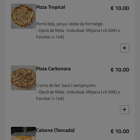
Pizza Tropical
€ 10.00
Pernil dolç, pinya i doble de formatge.
- Opció de Mida : Individual, Mitjana (+6.50€) o
Familiar (+14€)
Pizza Carbonara
€ 10.00
Crema de llet. bacó i xampinyons.
- Opció de Mida : Individual, Mitjana (+6.50€) o
Familiar (+14€)
Calzone (Tancada)
€ 10.00