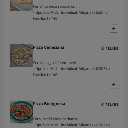
Pernil, tonyina i pepperoni.
- Opció de Mida : Individual, Mitjana (+6.5€) o
Familiar (+14€)
Pizza Veneciana
€ 10.00
Pernil dolç, bacó i emmental.
- Opció de Mida : Individual, Mitjana (+6.50€) o
Familiar (+14€)
Pizza Bolognesa
€ 10.00
Carn, bacó i salsa barbacoa.
- Opció de Mida : Individual, Mitjana (+6.50€) o