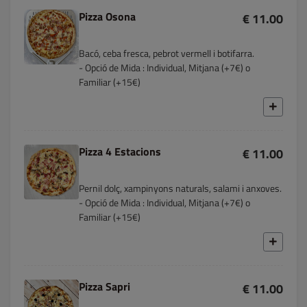
Pizza Osona
€ 11.00
Bacó, ceba fresca, pebrot vermell i botifarra.
- Opció de Mida : Individual, Mitjana (+7€) o
Familiar (+15€)
Pizza 4 Estacions
€ 11.00
Pernil dolç, xampinyons naturals, salami i anxoves.
- Opció de Mida : Individual, Mitjana (+7€) o
Familiar (+15€)
Pizza Sapri
€ 11.00