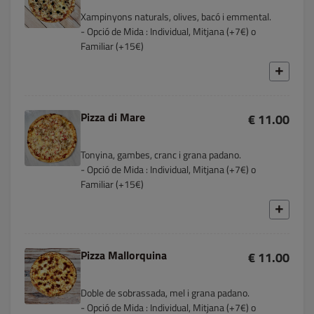
Xampinyons naturals, olives, bacó i emmental.
- Opció de Mida : Individual, Mitjana (+7€) o
Familiar (+15€)
Pizza di Mare
€ 11.00
Tonyina, gambes, cranc i grana padano.
- Opció de Mida : Individual, Mitjana (+7€) o
Familiar (+15€)
Pizza Mallorquina
€ 11.00
Doble de sobrassada, mel i grana padano.
- Opció de Mida : Individual, Mitjana (+7€) o