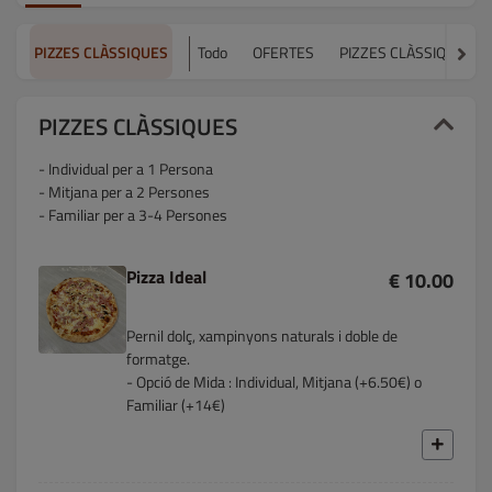
PIZZES CLÀSSIQUES
Todo
OFERTES
PIZZES CLÀSSIQUES
PIZZES CLÀSSIQUES
- Individual per a 1 Persona
- Mitjana per a 2 Persones
- Familiar per a 3-4 Persones
Pizza Ideal
€ 10.00
Pernil dolç, xampinyons naturals i doble de
formatge.
- Opció de Mida : Individual, Mitjana (+6.50€) o
Familiar (+14€)